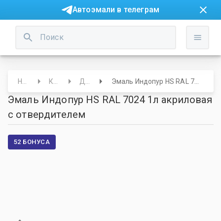
Автоэмали в телеграм
Начало
Краски
Другие
Эмаль Индопур HS RAL 7024 1л акриловая с отвердителем
Эмаль Индопур HS RAL 7024 1л акриловая
с отвердителем
52 БОНУСА