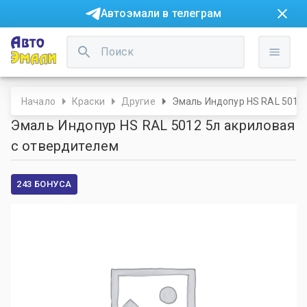
Автоэмали в телеграм
Начало
Краски
Другие
Эмаль Индопур HS RAL 5012 
Эмаль Индопур HS RAL 5012 5л акриловая
с отвердителем
243 БОНУСА