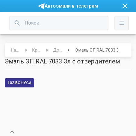
Автоэмали в телеграм
Начало
Краски
Другие
Эмаль ЭП RAL 7033 3л с отвердителем
Эмаль ЭП RAL 7033 3л с отвердителем
102 БОНУСА