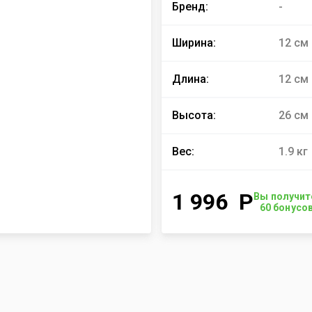
Бренд:
-
Ширина:
12 см
Длина:
12 см
Высота:
26 см
Вес:
1.9 кг
1 996
Р
Вы получит
60
бонусо