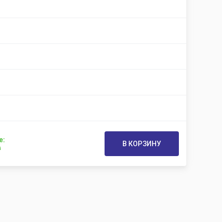
е:
В КОРЗИНУ
в