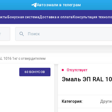
Автоэмали в телеграм
акты
Бонусная система
Доставка и оплата
Консультация технол
г
L 1016 1кг с отвердителем
Отсутствует
60 БОНУСОВ
Эмаль ЭП RAL 10
Категория:
Други