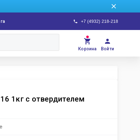
ога
+7 (4932) 218-218
Корзина
Войти
16 1кг с отвердителем
е