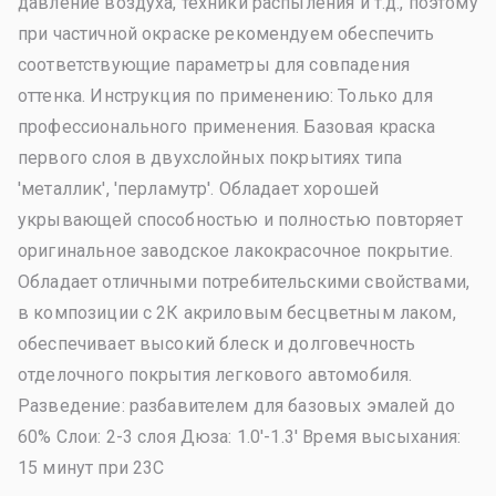
давление воздуха, техники распыления и т.д., поэтому
при частичной окраске рекомендуем обеспечить
соответствующие параметры для совпадения
оттенка. Инструкция по применению: Только для
профессионального применения. Базовая краска
первого слоя в двухслойных покрытиях типа
'металлик', 'перламутр'. Обладает хорошей
укрывающей способностью и полностью повторяет
оригинальное заводское лакокрасочное покрытие.
Обладает отличными потребительскими свойствами,
в композиции с 2К акриловым бесцветным лаком,
обеспечивает высокий блеск и долговечность
отделочного покрытия легкового автомобиля.
Разведение: разбавителем для базовых эмалей до
60% Слои: 2-3 слоя Дюза: 1.0'-1.3' Время высыхания:
15 минут при 23С