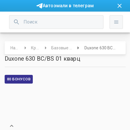
Автоэмали в телеграм
Начало
Краски
Базовые под лак
Duxone 630 BC/BS 01 кварц
Duxone 630 BC/BS 01 кварц
80 БОНУСОВ