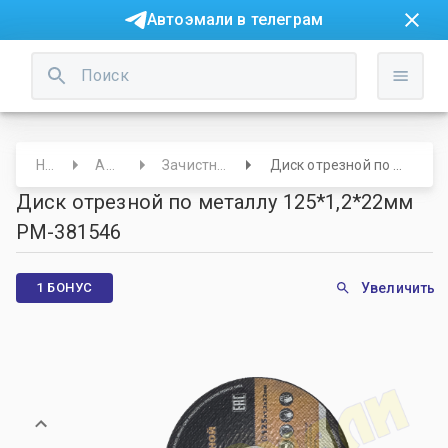
Автоэмали в телеграм
Начало
Абразивы
Зачистные щетки/Диски
Диск отрезной по металлу 125*1,2*22мм РМ-381546
Диск отрезной по металлу 125*1,2*22мм
РМ-381546
1 БОНУС
Увеличить