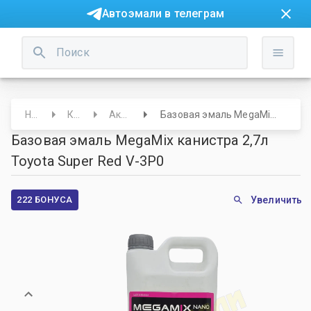
Автоэмали в телеграм
Начало
Краски
Акриловые
Базовая эмаль MegaMix канистра 2,7л Toyota Super Red V-3P0
Базовая эмаль MegaMix канистра 2,7л
Toyota Super Red V-3P0
222 БОНУСА
Увеличить