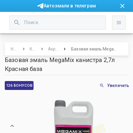
Автоэмали в телеграм
Начало
Краски
Акриловые
Базовая эмаль MegaMix канистра 2,7л Красная база
Базовая эмаль MegaMix канистра 2,7л
Красная база
126 БОНУСОВ
Увеличить