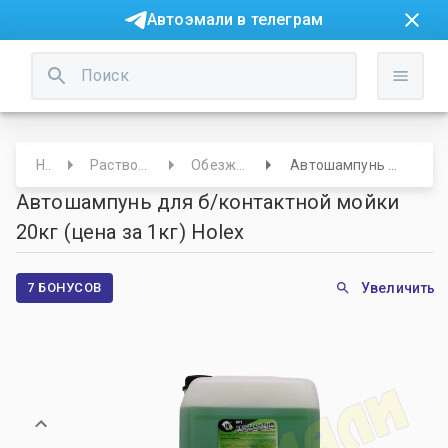
Автоэмали в телеграм
Начало
Растворители/Обезжириватели
Обезжириватели/Очистители
Автошампунь для б/контактной мойки 20кг (цена за 1кг) Holex
Автошампунь для б/контактной мойки
20кг (цена за 1кг) Holex
7 БОНУСОВ
Увеличить