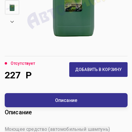
Отсутствует
ДОБАВИТЬ В КОРЗИНУ
227
Р
Описание
Описание
Моющее средство (автомобильный шампунь)