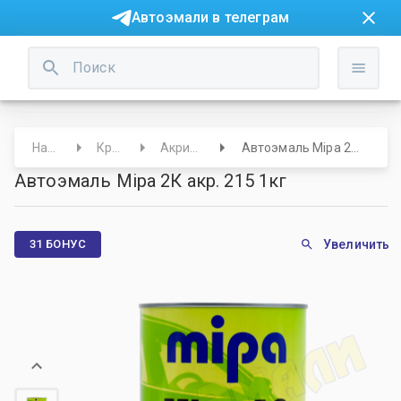
Автоэмали в телеграм
Начало
Краски
Акриловые
Автоэмаль Mipa 2К акр. 215 1кг
Автоэмаль Mipa 2К акр. 215 1кг
31 БОНУС
Увеличить