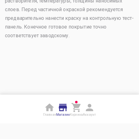
растворителя, температуры, толщины наносимых
слоев. Перед частичной окраской рекомендуется
предварительно нанести краску на контрольную тест-
панель. Конечное готовое покрытие точно
соответствует заводскому.
Главная
Магазин
Корзина
Аккаунт