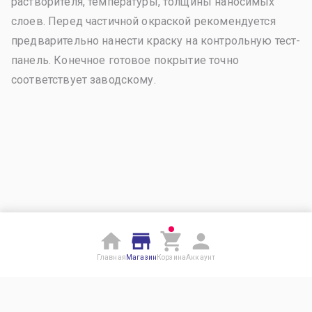
растворителя, температуры, толщины наносимых
слоев. Перед частичной окраской рекомендуется
предварительно нанести краску на контрольную тест-
панель. Конечное готовое покрытие точно
соответствует заводскому.
Главная
Магазин
Корзина
Аккаунт