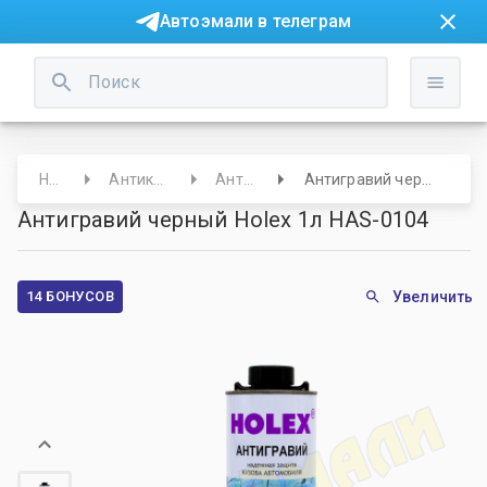
Автоэмали в телеграм
Начало
Антикор/ Защита
Антигравий
Антигравий черный Holex 1л HAS-0104
Антигравий черный Holex 1л HAS-0104
14 БОНУСОВ
Увеличить