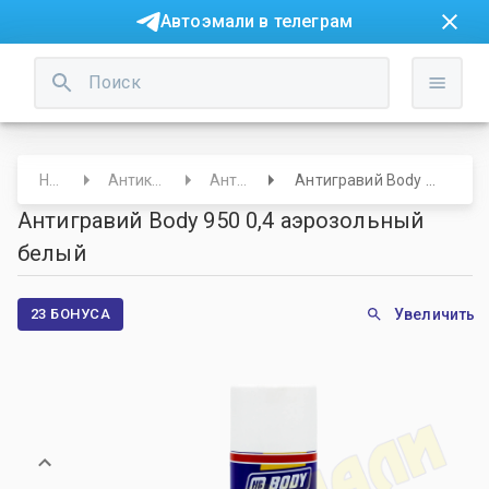
Автоэмали в телеграм
Начало
Антикор/ Защита
Антигравий
Антигравий Body 950 0,4 аэрозольный белый
Антигравий Body 950 0,4 аэрозольный
белый
23 БОНУСА
Увеличить