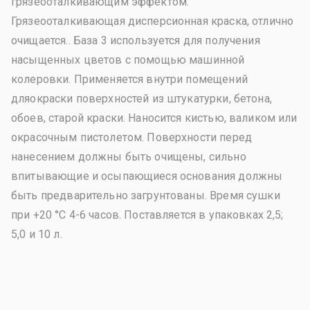
грязеооталкивающим эффектом.
Грязеооталкивающая дисперсионная краска, отлично
очищается.. База 3 используется для получения
насыщенных цветов с помощью машинной
колеровки. Применяется внутри помещений
дляокраски поверхностей из штукатурки, бетона,
обоев, старой краски. Наносится кистью, валиком или
окрасочным пистолетом. Поверхности перед
нанесением должны быть очищены, сильно
впитывающие и осыпающиеся основания должны
быть предварительно загрунтованы. Время сушки
при +20 °C 4-6 часов. Поставляется в упаковках 2,5;
5,0 и 10 л.