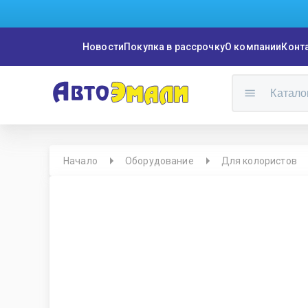
Новости
Покупка в рассрочку
О компании
Конт
Катало
Начало
Оборудование
Для колористов