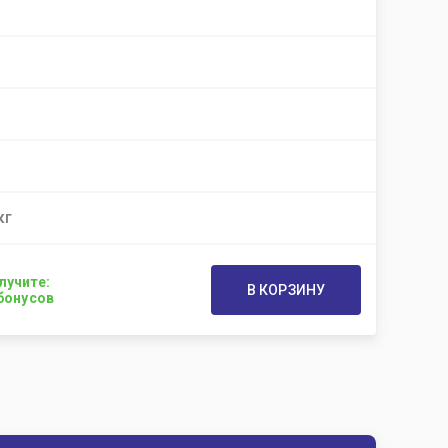
кг
лучите:
В КОРЗИНУ
бонусов