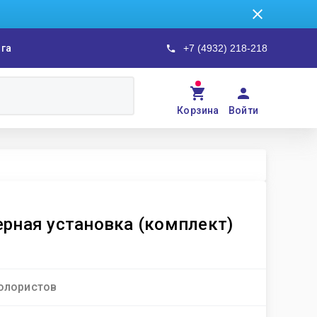
ога
+7 (4932) 218-218
Корзина
Войти
рная установка (комплект)
олористов