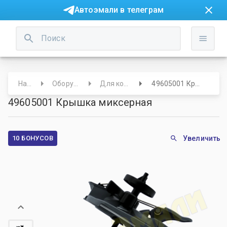
Автоэмали в телеграм
Начало
Оборудование
Для колористов
49605001 Крышка миксерная
49605001 Крышка миксерная
10 БОНУСОВ
Увеличить