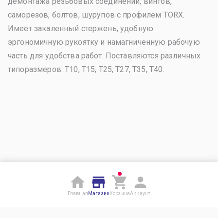
демонтажа резьбовых соединений, винтов,
саморезов, болтов, шурупов с профилем TORX.
Имеет закаленный стержень, удобную
эргономичную рукоятку и намагниченную рабочую
часть для удобства работ. Поставляются различных
типоразмеров: Т10, Т15, Т25, Т27, Т35, Т40.
Главная
Магазин
Корзина
Аккаунт