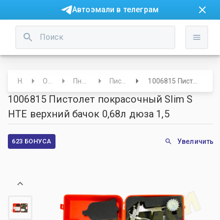
Автоэмали в телеграм
Начало
Оборудование
Пневмооборудование
Пистолеты покрасочные
1006815 Пистолет покрасочный Slim S HTE верхний бачок 0,68л дюза 1,5
1006815 Пистолет покрасочный Slim S
HTE верхний бачок 0,68л дюза 1,5
623 БОНУСА
Увеличить