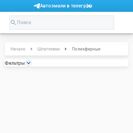
Автоэмали в телеграм
Начало
Шпатлевки
Полиэфирные
Фильтры